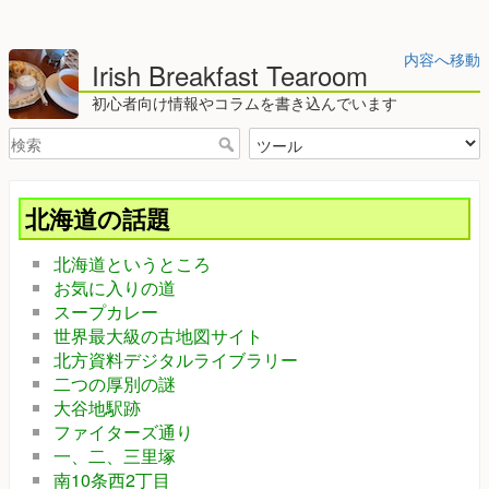
内容へ移動
Irish Breakfast Tearoom
初心者向け情報やコラムを書き込んでいます
北海道の話題
北海道というところ
お気に入りの道
スープカレー
世界最大級の古地図サイト
北方資料デジタルライブラリー
二つの厚別の謎
大谷地駅跡
ファイターズ通り
一、二、三里塚
南10条西2丁目