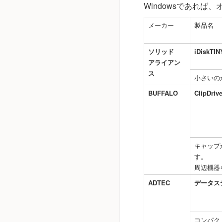
Windowsであれ
メーカー
製品名
ソリッド
iDiskTIN
アライアン
ス
小さいの
BUFFALO
ClipDriv
キャップ
す。
周辺機器
ADTEC
データス
コンパク