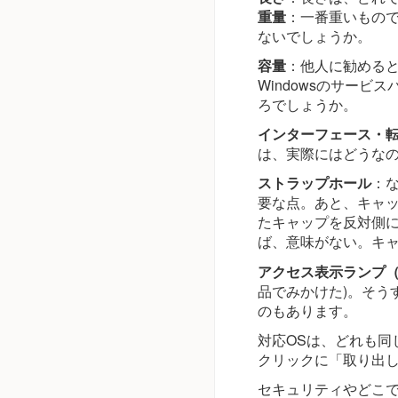
重量
：一番重いもの
ないでしょうか。
容量
：他人に勧めると
Windowsのサー
ろでしょうか。
インターフェース・
は、実際にはどうな
ストラップホール
：
要な点。あと、キャッ
たキャップを反対側
ば、意味がない。キ
アクセス表示ランプ（
品でみかけた)。そう
のもあります。
対応OSは、どれも同
クリックに「取り出し」
セキュリティやどこ