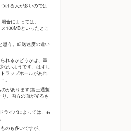
をつける人が多いのでは
す。場合によっては、
ス100MBといったとこ
かと思う。転送速度の違い
けられるかどうかは、重
は少ないようです。はずし
ストラップホールがあれ
・・。
ものがあります(富士通製
たり、両方の面が光るも
、ドライバによっては、右
)。
るものも多いですが、