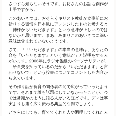
さつすら知らないそうです。お坊さんのお話も創作が
上手ですから。
このあいさつは、おそらくキリスト教徒が食事前にお
祈りする習慣を日本風にアレンジしたものと考えると
「神様からいただきます」という意味が正しいのでは
ないかと思います。まあ、あまりこのあいさつに深い
意味は含まれていないようです。
さて、「『いただきます』の本当の意味は、あなたの
命を『いただきます』という意味だ」と説明をする人
がいます。2006年にラジオ番組のパーソナリティが、
「給食費を払っているのだから『いただきます』と言
わせないで」という投書についてコメントした内容か
ら来ています。
その作り話が食育の関係者の間で広がっていったよう
です。それまで誰も話題にしていなかったことが、今
では常識かのように語る人がいるほどです。デマは事
実よりも速く広く伝わる典型的な例でしょう。
どちらにしても、育ててくれた人や調理してくれた人