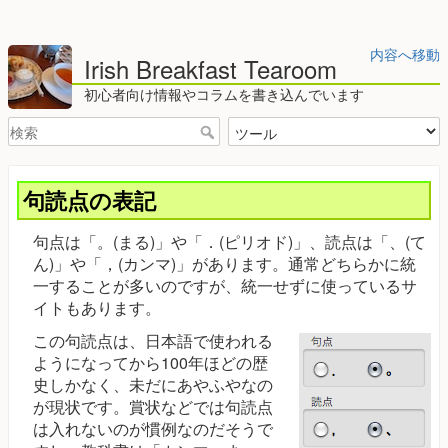
内容へ移動
Irish Breakfast Tearoom
初心者向け情報やコラムを書き込んでいます
句読点の表記
句点は「。(まる)」や「．(ピリオド)」、読点は「、(て
ん)」や「，(カンマ)」があります。通常どちらかに統
一することが多いのですが、統一せずに使っているサ
イトもあります。
この句読点は、日本語で使われる
ようになってから100年ほどの歴
史しかなく、未だにあやふやなの
が現状です。賞状などでは句読点
は入れないのが慣例なのだそうで