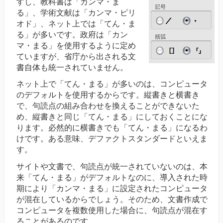
すし、教科書は「カンマ・ま
る」、学術文献は「カンマ・ピリ
オド」、ネット上では「てん・ま
る」が多いです。政府は「カン
マ・まる」を使用するように定め
ていますが、省庁から出される文
書自体も統一されていません。
ネット上で「てん・まる」が多いのは、コンピュータ
のデフォルトを使用するからです。縦書きと横書き
で、句読点の組み合わせを換えることができないた
め、縦書きと同じ「てん・まる」にしておくことにな
ります。必然的に横書きでも「てん・まる」になるわ
けです。ある意味、デファクトスタンダードといえま
す。
サイトや文書で、句読点が統一されていないのは、本
来「てん・まる」がデフォルトなのに、導入された時
期により「カンマ・まる」に設定されたコンピュータ
が混在しているからでしょう。そのため、文書作成で
コンピュータを複数使用した場合に、句読点が混在す
ることがあるのです。