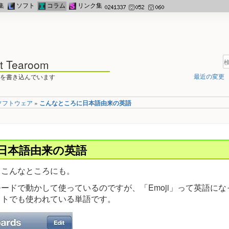
集
ソフト
コラム
リンク集
st Tearoom
最近の変更
を書き込んでいます
ソフトウェア
»
こんなところに日本語由来の英語
日本語由来の英語
、こんなところにも。
ードで動かして使っているのですが、「Emoji」って英語に
イトでも使われている単語です。