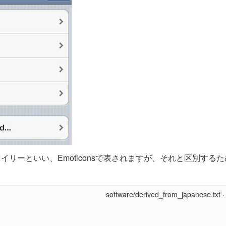
イリーといい、Emoticonsで表されますが、それと区別する
software/derived_from_japanese.txt
·